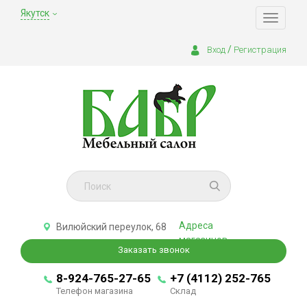
Якутск
Toggle
navigati
/
Вход
Регистрация
Адреса
Вилюйский переулок, 68
магазинов
Заказать звонок
8-924-765-27-65
+7 (4112) 252-765
Телефон магазина
Склад