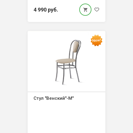
4 990 руб.
Стул "Венский"-М"