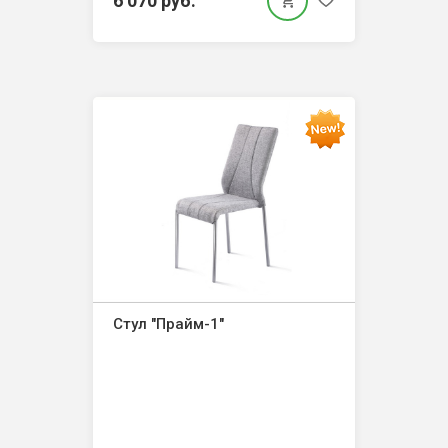
6 070 руб.
Стул "Прайм-1"