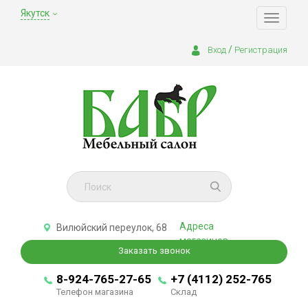
Якутск
Toggle
navigati
/
Вход
Регистрация
Адреса
Вилюйский переулок, 68
магазинов
Заказать звонок
8-924-765-27-65
+7 (4112) 252-765
Телефон магазина
Склад