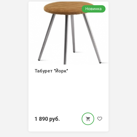
Табурет "Йорк"
1 890 руб.