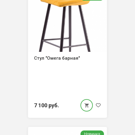
Стул "Омега барная"
7 100 руб.