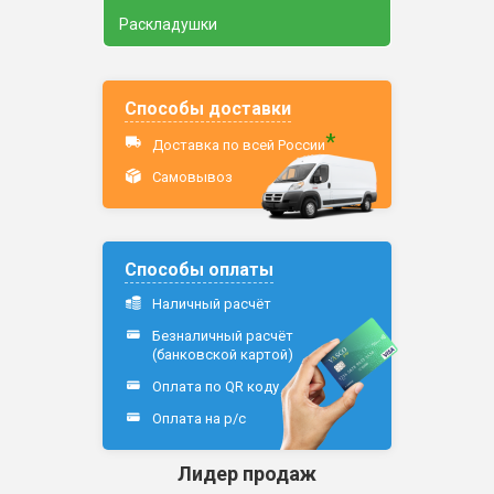
Раскладушки
Способы доставки
*
Доставка по всей России
Самовывоз
Способы оплаты
Наличный расчёт
Безналичный расчёт
(банковской картой)
Оплата по QR коду
Оплата на р/c
Лидер продаж