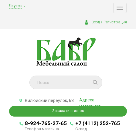
Якутск
Toggle
navigati
/
Вход
Регистрация
Адреса
Вилюйский переулок, 68
магазинов
Заказать звонок
8-924-765-27-65
+7 (4112) 252-765
Телефон магазина
Склад